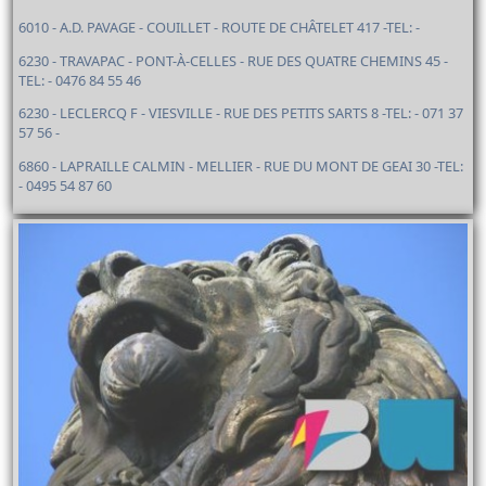
6010 - A.D. PAVAGE - COUILLET - ROUTE DE CHÂTELET 417 -TEL: -
6230 - TRAVAPAC - PONT-À-CELLES - RUE DES QUATRE CHEMINS 45 -
TEL: - 0476 84 55 46
6230 - LECLERCQ F - VIESVILLE - RUE DES PETITS SARTS 8 -TEL: - 071 37
57 56 -
6860 - LAPRAILLE CALMIN - MELLIER - RUE DU MONT DE GEAI 30 -TEL:
- 0495 54 87 60