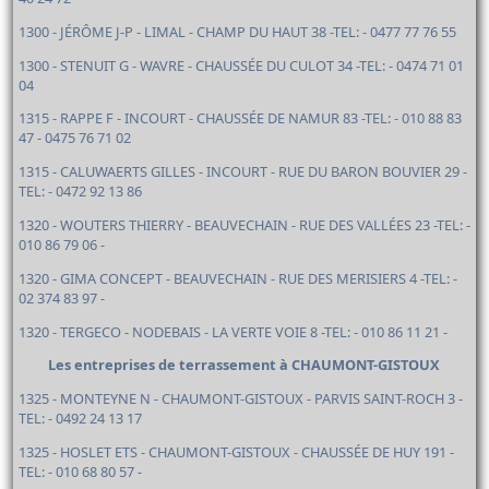
1300 - JÉRÔME J-P - LIMAL - CHAMP DU HAUT 38 -TEL: - 0477 77 76 55
1300 - STENUIT G - WAVRE - CHAUSSÉE DU CULOT 34 -TEL: - 0474 71 01
04
1315 - RAPPE F - INCOURT - CHAUSSÉE DE NAMUR 83 -TEL: - 010 88 83
47 - 0475 76 71 02
1315 - CALUWAERTS GILLES - INCOURT - RUE DU BARON BOUVIER 29 -
TEL: - 0472 92 13 86
1320 - WOUTERS THIERRY - BEAUVECHAIN - RUE DES VALLÉES 23 -TEL: -
010 86 79 06 -
1320 - GIMA CONCEPT - BEAUVECHAIN - RUE DES MERISIERS 4 -TEL: -
02 374 83 97 -
1320 - TERGECO - NODEBAIS - LA VERTE VOIE 8 -TEL: - 010 86 11 21 -
Les entreprises de terrassement à CHAUMONT-GISTOUX
1325 - MONTEYNE N - CHAUMONT-GISTOUX - PARVIS SAINT-ROCH 3 -
TEL: - 0492 24 13 17
1325 - HOSLET ETS - CHAUMONT-GISTOUX - CHAUSSÉE DE HUY 191 -
TEL: - 010 68 80 57 -