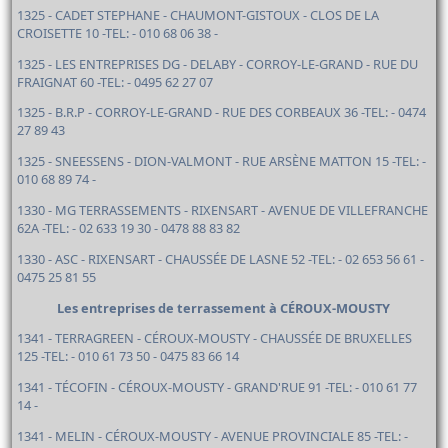
1325 - CADET STEPHANE - CHAUMONT-GISTOUX - CLOS DE LA
CROISETTE 10 -TEL: - 010 68 06 38 -
1325 - LES ENTREPRISES DG - DELABY - CORROY-LE-GRAND - RUE DU
FRAIGNAT 60 -TEL: - 0495 62 27 07
1325 - B.R.P - CORROY-LE-GRAND - RUE DES CORBEAUX 36 -TEL: - 0474
27 89 43
1325 - SNEESSENS - DION-VALMONT - RUE ARSÈNE MATTON 15 -TEL: -
010 68 89 74 -
1330 - MG TERRASSEMENTS - RIXENSART - AVENUE DE VILLEFRANCHE
62A -TEL: - 02 633 19 30 - 0478 88 83 82
1330 - ASC - RIXENSART - CHAUSSÉE DE LASNE 52 -TEL: - 02 653 56 61 -
0475 25 81 55
Les entreprises de terrassement à CÉROUX-MOUSTY
1341 - TERRAGREEN - CÉROUX-MOUSTY - CHAUSSÉE DE BRUXELLES
125 -TEL: - 010 61 73 50 - 0475 83 66 14
1341 - TÉCOFIN - CÉROUX-MOUSTY - GRAND'RUE 91 -TEL: - 010 61 77
14 -
1341 - MELIN - CÉROUX-MOUSTY - AVENUE PROVINCIALE 85 -TEL: -