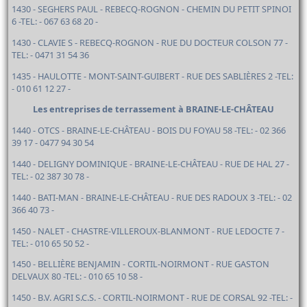
1430 - SEGHERS PAUL - REBECQ-ROGNON - CHEMIN DU PETIT SPINOI
6 -TEL: - 067 63 68 20 -
1430 - CLAVIE S - REBECQ-ROGNON - RUE DU DOCTEUR COLSON 77 -
TEL: - 0471 31 54 36
1435 - HAULOTTE - MONT-SAINT-GUIBERT - RUE DES SABLIÈRES 2 -TEL:
- 010 61 12 27 -
Les entreprises de terrassement à BRAINE-LE-CHÂTEAU
1440 - OTCS - BRAINE-LE-CHÂTEAU - BOIS DU FOYAU 58 -TEL: - 02 366
39 17 - 0477 94 30 54
1440 - DELIGNY DOMINIQUE - BRAINE-LE-CHÂTEAU - RUE DE HAL 27 -
TEL: - 02 387 30 78 -
1440 - BATI-MAN - BRAINE-LE-CHÂTEAU - RUE DES RADOUX 3 -TEL: - 02
366 40 73 -
1450 - NALET - CHASTRE-VILLEROUX-BLANMONT - RUE LEDOCTE 7 -
TEL: - 010 65 50 52 -
1450 - BELLIÈRE BENJAMIN - CORTIL-NOIRMONT - RUE GASTON
DELVAUX 80 -TEL: - 010 65 10 58 -
1450 - B.V. AGRI S.C.S. - CORTIL-NOIRMONT - RUE DE CORSAL 92 -TEL: -