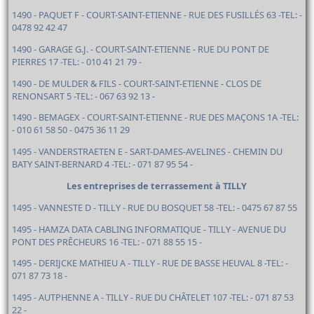
1490 - PAQUET F - COURT-SAINT-ETIENNE - RUE DES FUSILLÉS 63 -TEL: -
0478 92 42 47
1490 - GARAGE G.J. - COURT-SAINT-ETIENNE - RUE DU PONT DE
PIERRES 17 -TEL: - 010 41 21 79 -
1490 - DE MULDER & FILS - COURT-SAINT-ETIENNE - CLOS DE
RENONSART 5 -TEL: - 067 63 92 13 -
1490 - BEMAGEX - COURT-SAINT-ETIENNE - RUE DES MAÇONS 1A -TEL:
- 010 61 58 50 - 0475 36 11 29
1495 - VANDERSTRAETEN E - SART-DAMES-AVELINES - CHEMIN DU
BATY SAINT-BERNARD 4 -TEL: - 071 87 95 54 -
Les entreprises de terrassement à TILLY
1495 - VANNESTE D - TILLY - RUE DU BOSQUET 58 -TEL: - 0475 67 87 55
1495 - HAMZA DATA CABLING INFORMATIQUE - TILLY - AVENUE DU
PONT DES PRÊCHEURS 16 -TEL: - 071 88 55 15 -
1495 - DERIJCKE MATHIEU A - TILLY - RUE DE BASSE HEUVAL 8 -TEL: -
071 87 73 18 -
1495 - AUTPHENNE A - TILLY - RUE DU CHÂTELET 107 -TEL: - 071 87 53
22 -