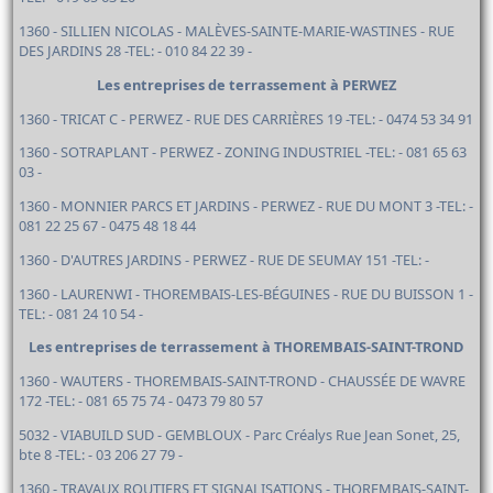
1360 - SILLIEN NICOLAS - MALÈVES-SAINTE-MARIE-WASTINES - RUE
DES JARDINS 28 -TEL: - 010 84 22 39 -
Les entreprises de terrassement à PERWEZ
1360 - TRICAT C - PERWEZ - RUE DES CARRIÈRES 19 -TEL: - 0474 53 34 91
1360 - SOTRAPLANT - PERWEZ - ZONING INDUSTRIEL -TEL: - 081 65 63
03 -
1360 - MONNIER PARCS ET JARDINS - PERWEZ - RUE DU MONT 3 -TEL: -
081 22 25 67 - 0475 48 18 44
1360 - D'AUTRES JARDINS - PERWEZ - RUE DE SEUMAY 151 -TEL: -
1360 - LAURENWI - THOREMBAIS-LES-BÉGUINES - RUE DU BUISSON 1 -
TEL: - 081 24 10 54 -
Les entreprises de terrassement à THOREMBAIS-SAINT-TROND
1360 - WAUTERS - THOREMBAIS-SAINT-TROND - CHAUSSÉE DE WAVRE
172 -TEL: - 081 65 75 74 - 0473 79 80 57
5032 - VIABUILD SUD - GEMBLOUX - Parc Créalys Rue Jean Sonet, 25,
bte 8 -TEL: - 03 206 27 79 -
1360 - TRAVAUX ROUTIERS ET SIGNALISATIONS - THOREMBAIS-SAINT-