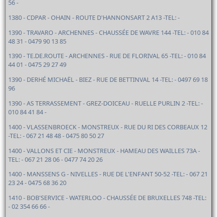
56 -
1380 - CDPAR - OHAIN - ROUTE D'HANNONSART 2 A13 -TEL: -
1390 - TRAVARO - ARCHENNES - CHAUSSÉE DE WAVRE 144 -TEL: - 010 84
48 31 - 0479 90 13 85
1390 - TE.DE.ROUTE - ARCHENNES - RUE DE FLORIVAL 65 -TEL: - 010 84
44 01 - 0475 29 27 49
1390 - DERHÉ MICHAËL - BIEZ - RUE DE BETTINVAL 14 -TEL: - 0497 69 18
96
1390 - AS TERRASSEMENT - GREZ-DOICEAU - RUELLE PURLIN 2 -TEL: -
010 84 41 84 -
1400 - VLASSENBROECK - MONSTREUX - RUE DU RI DES CORBEAUX 12
-TEL: - 067 21 48 48 - 0475 80 50 27
1400 - VALLONS ET CIE - MONSTREUX - HAMEAU DES WAILLES 73A -
TEL: - 067 21 28 06 - 0477 74 20 26
1400 - MANSSENS G - NIVELLES - RUE DE L'ENFANT 50-52 -TEL: - 067 21
23 24 - 0475 68 36 20
1410 - BOB'SERVICE - WATERLOO - CHAUSSÉE DE BRUXELLES 748 -TEL:
- 02 354 66 66 -